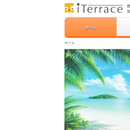
ホーム
ホーム