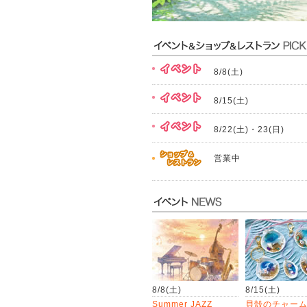
8/8(土)
8/15(土)
8/22(土)・23(日)
営業中
8/8(土)
8/15(土)
Summer JAZZ
貝殻のチャー