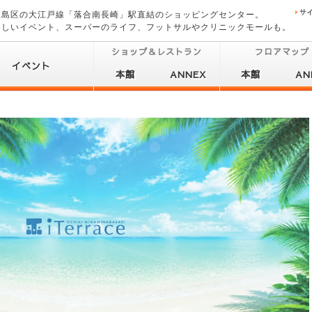
豊島区の大江戸線「落合南長崎」駅直結のショッピングセンター。
楽しいイベント、スーパーのライフ、フットサルやクリニックモールも。
ショップ＆レストラン
フロアマップ
イベント
本館
ANNEX
本館
AN