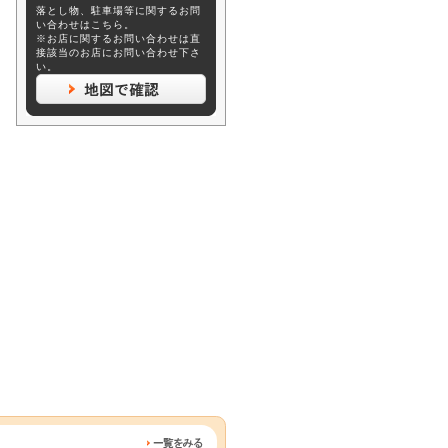
落とし物、駐車場等に関するお問
い合わせはこちら。
※お店に関するお問い合わせは直
接該当のお店にお問い合わせ下さ
い。
地図で確認
一覧をみる
一覧をみる