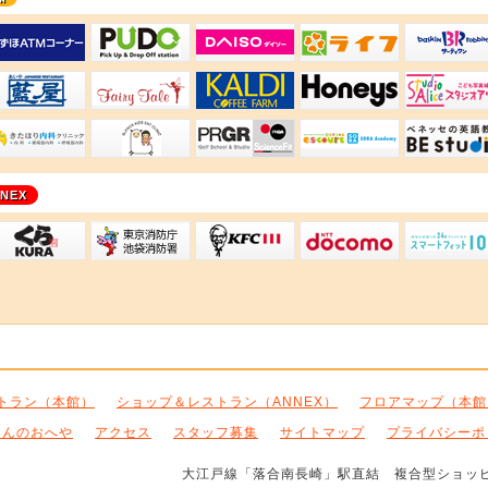
町支店 アイテラス落合南長崎出張所
ブン銀行ATM
みずほ銀行ATM
PUDOステーション
ダイソー
ライフ落合南
ュ
洋菓子おだふじ
藍屋 落合南長崎店
フェアリーテール
カルディコーヒーファーム
ハニーズ
長崎店（Atelier JD PARIS）
長崎整形リハビリクリニック
きたほり内科クリニック iTerrace落合南長崎
アルパカ小児科・耳鼻科クリニック
PRGR TOKYO-HUB GOLF 
えすこーと・
NEX
ス落合南長崎ANNEX
ーノダンススタジオ＜キッズ＞
くら寿司 落合南長崎店
東京消防庁 池袋消防署 長崎出張所
ケンタッキーフライドチキン
ドコモショッ
E studio
トラン（本館）
ショップ＆レストラン（ANNEX）
フロアマップ（本館
くんのおへや
アクセス
スタッフ募集
サイトマップ
プライバシーポ
大江戸線「落合南長崎」駅直結 複合型ショッ